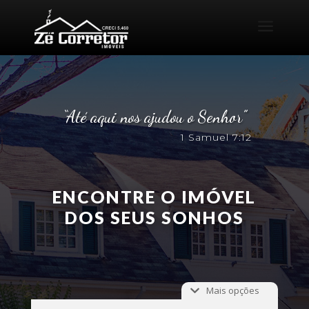
a
“Até aqui nos ajudou o Senhor”
1 Samuel 7:12
ENCONTRE O IMÓVEL
DOS SEUS SONHOS
Mais opções