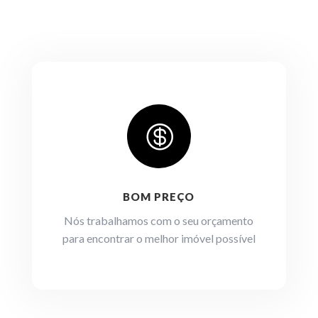

BOM PREÇO
Nós trabalhamos com o seu orçamento
para encontrar o melhor imóvel possível