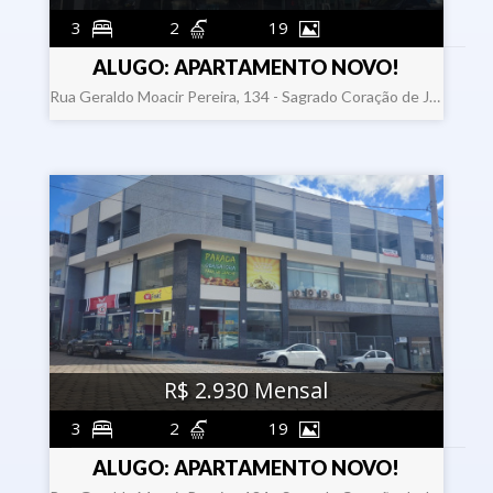
3
2
19
ALUGO: APARTAMENTO NOVO!
Rua Geraldo Moacir Pereira, 134 - Sagrado Coração de Jesus . Formiga
R$ 2.930 Mensal
3
2
19
ALUGO: APARTAMENTO NOVO!