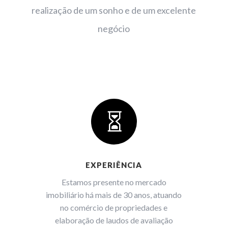
realização de um sonho e de um excelente
negócio

EXPERIÊNCIA
Estamos presente no mercado
imobiliário há mais de 30 anos, atuando
no comércio de propriedades e
elaboração de laudos de avaliação