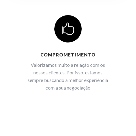

COMPROMETIMENTO
Valorizamos muito a relação com os
nossos clientes. Por isso, estamos
sempre buscando a melhor experiência
com a sua negociação