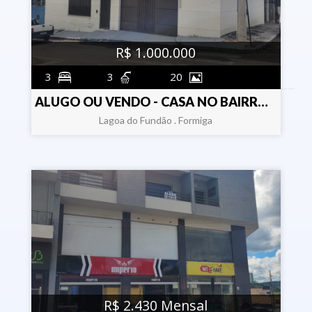
R$ 1.000.000
3
3
20
ALUGO OU VENDO - CASA NO BAIRRO LAGOA DO FUNDÃO
Lagoa do Fundão . Formiga
R$ 2.430 Mensal