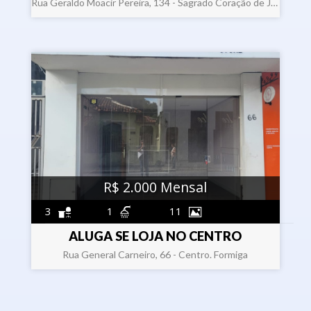
Rua Geraldo Moacir Pereira, 134 - Sagrado Coração de Jesus . Formiga
R$ 2.000 Mensal
3
1
11
ALUGA SE LOJA NO CENTRO
Rua General Carneiro, 66 - Centro. Formiga