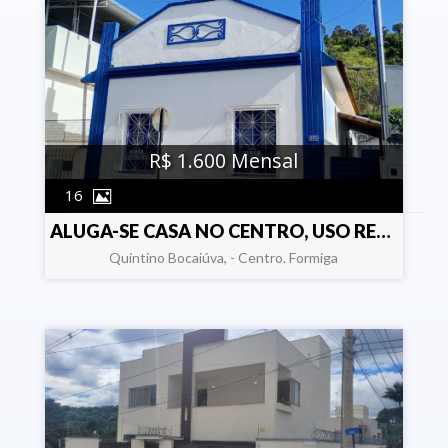
R$ 1.600 Mensal
16
ALUGA-SE CASA NO CENTRO, USO RESIDENCIAL OU COMERCIAL
Quintino Bocaiúva, - Centro. Formiga