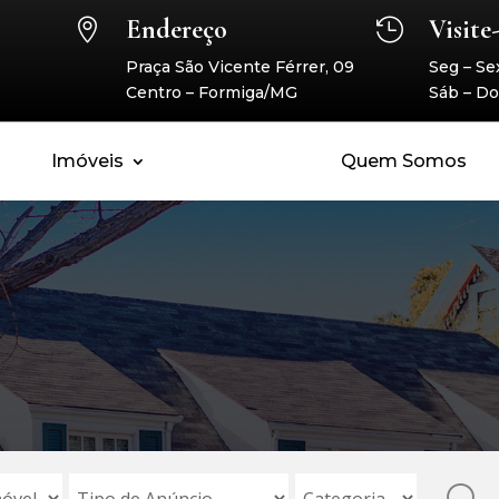
Endereço
Visite


Praça São Vicente Férrer, 09
Seg – Sex
Centro – Formiga/MG
Sáb – Do
Imóveis
Quem Somos