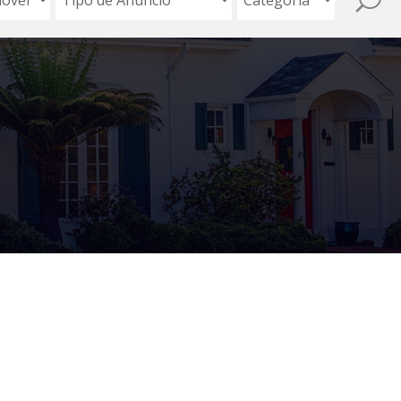
Sorry! Either the url is incorrect or the listing is no longer available.