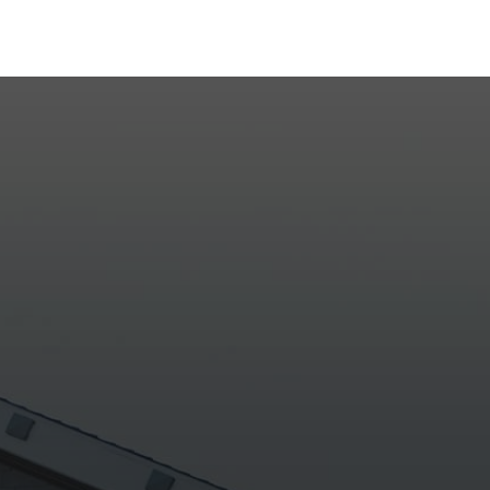
eparada para te