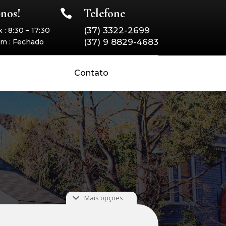
-nos!
Telefone

(37) 3322-2699
 : 8:30 – 17:30
(37) 9 8829-4683
m : Fechado
Contato
Mais opções