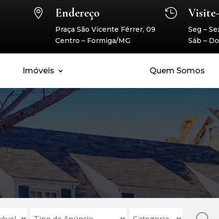
Endereço
Visite


Praça São Vicente Férrer, 09
Seg – Sex
Centro – Formiga/MG
Sáb – Do
Imóveis
Quem Somos