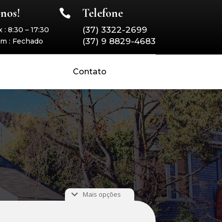
-nos!
Telefone

(37) 3322-2699
 : 8:30 – 17:30
(37) 9 8829-4683
m : Fechado
Contato
Mais opções