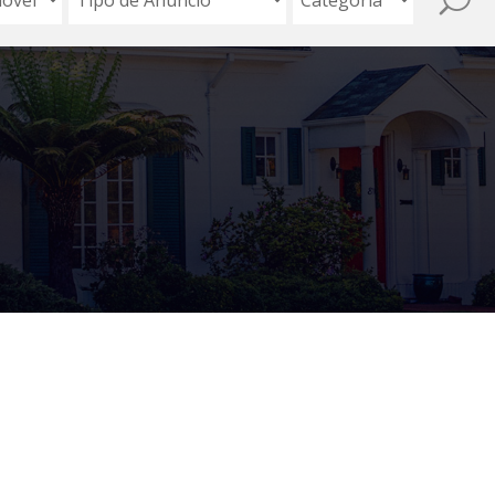
Sorry! Either the url is incorrect or the listing is no longer available.