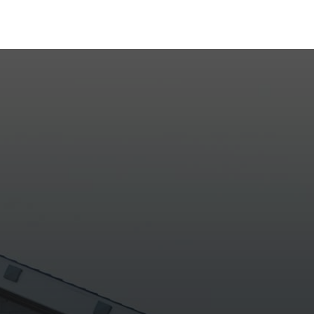
eparada para te