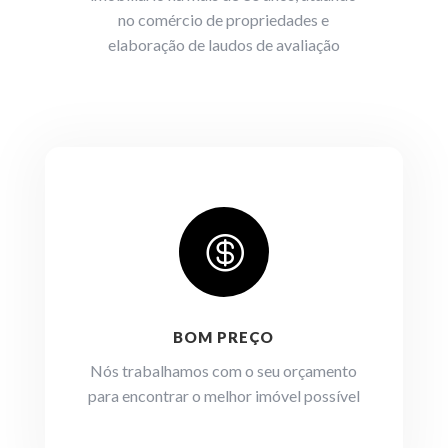
no comércio de propriedades e
elaboração de laudos de avaliação

BOM PREÇO
Nós trabalhamos com o seu orçamento
para encontrar o melhor imóvel possível