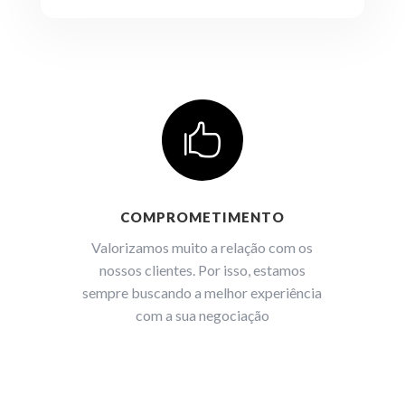

COMPROMETIMENTO
Valorizamos muito a relação com os
nossos clientes. Por isso, estamos
sempre buscando a melhor experiência
com a sua negociação