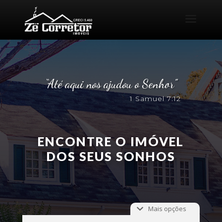
a
“Até aqui nos ajudou o Senhor”
1 Samuel 7:12
ENCONTRE O IMÓVEL
DOS SEUS SONHOS
Mais opções