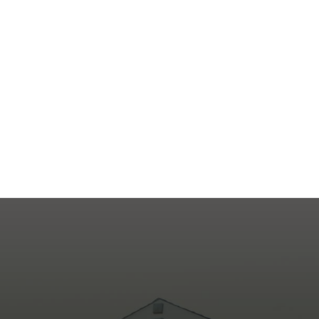
Por Página
1 Resultados encontrados.