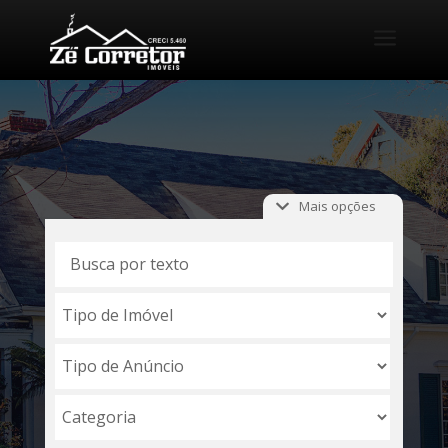
a
Mais opções