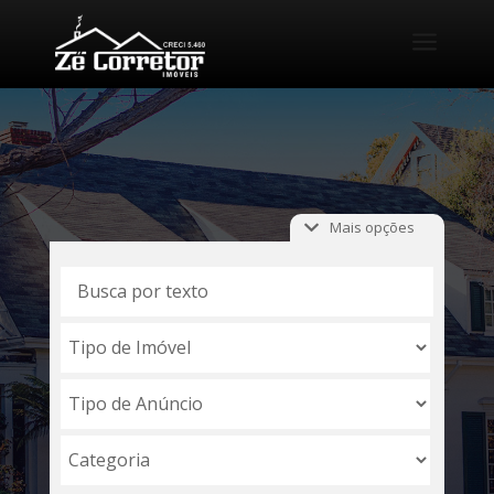
a
Mais opções