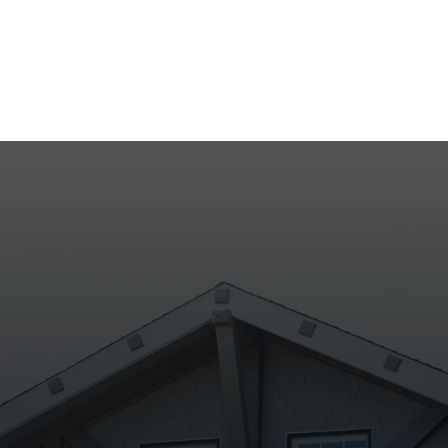
Entre em contato com os nossos corretores.
Nossa equipe está preparada para te ajudar a
encontrar o imóvel ideal.