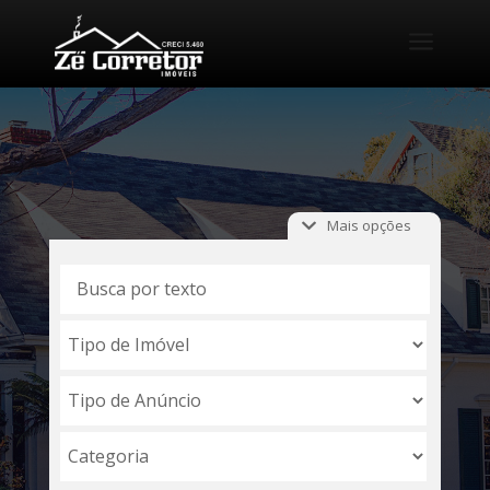
a
Mais opções