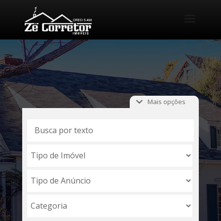
a
Mais opções